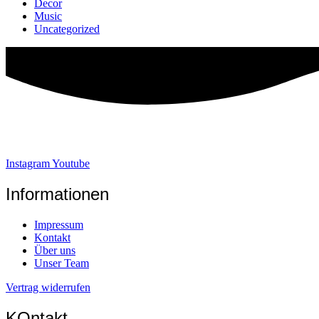
Decor
Music
Uncategorized
Instagram
Youtube
Informationen
Impressum
Kontakt
Über uns
Unser Team
Vertrag widerrufen
KOntakt