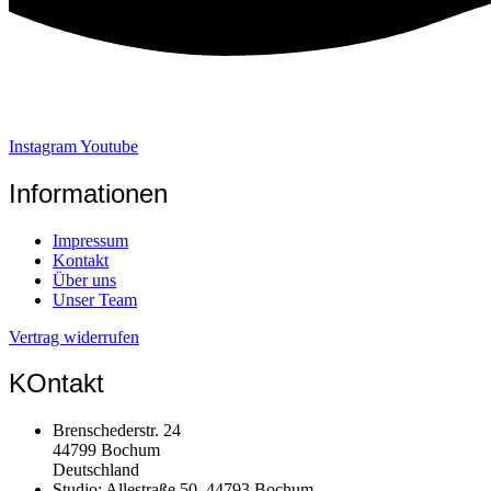
Instagram
Youtube
Informationen
Impressum
Kontakt
Über uns
Unser Team
Vertrag widerrufen
KOntakt
Brenschederstr. 24
44799 Bochum
Deutschland
Studio: Allestraße 50, 44793 Bochum