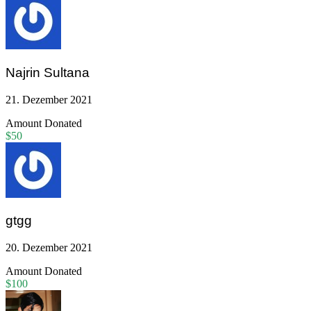
Najrin Sultana
21. Dezember 2021
Amount Donated
$50
gtgg
20. Dezember 2021
Amount Donated
$100